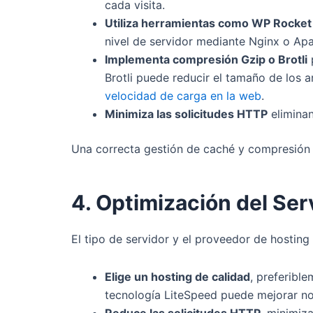
cada visita.
Utiliza herramientas como WP Rocket
nivel de servidor mediante Nginx o Ap
Implementa compresión Gzip o Brotli
p
Brotli puede reducir el tamaño de los
velocidad de carga en la web
.
Minimiza las solicitudes HTTP
eliminan
Una correcta gestión de caché y compresión d
4. Optimización del Ser
El tipo de servidor y el proveedor de hosting
Elige un hosting de calidad
, preferibl
tecnología LiteSpeed puede mejorar no