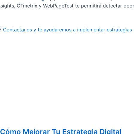
ights, GTmetrix y WebPageTest te permitirá detectar opor
b?
Contactanos y te ayudaremos a implementar estrategias 
Cómo Mejorar Tu Estrategia Digital