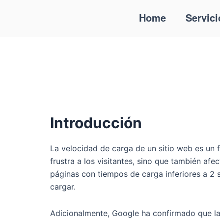
Ir
Home
Servici
al
contenido
Introducción
La velocidad de carga de un sitio web es un fa
frustra a los visitantes, sino que también a
páginas con tiempos de carga inferiores a 2 
cargar.
Adicionalmente, Google ha confirmado que la