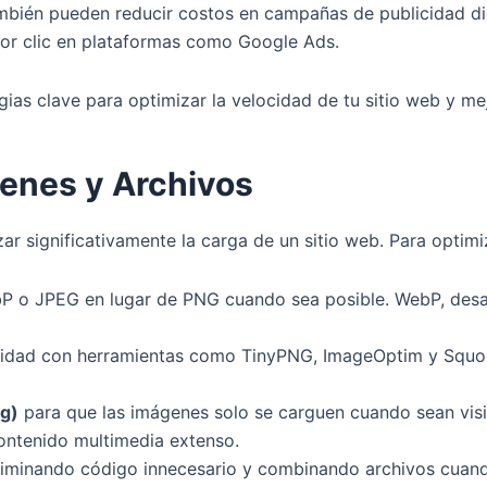
ambién pueden reducir costos en campañas de publicidad dig
or clic en plataformas como Google Ads.
gias clave para optimizar la velocidad de tu sitio web y me
genes y Archivos
r significativamente la carga de un sitio web. Para optimiz
o JPEG en lugar de PNG cuando sea posible. WebP, desar
lidad con herramientas como TinyPNG, ImageOptim y Squoo
ng)
para que las imágenes solo se carguen cuando sean visib
ontenido multimedia extenso.
eliminando código innecesario y combinando archivos cuan