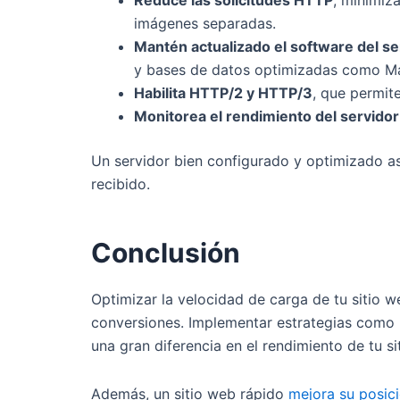
Reduce las solicitudes HTTP
, minimiz
imágenes separadas.
Mantén actualizado el software del se
y bases de datos optimizadas como M
Habilita HTTP/2 y HTTP/3
, que permit
Monitorea el rendimiento del servidor
Un servidor bien configurado y optimizado ase
recibido.
Conclusión
Optimizar la velocidad de carga de tu sitio w
conversiones. Implementar estrategias como l
una gran diferencia en el rendimiento de tu sit
Además, un sitio web rápido
mejora su posic