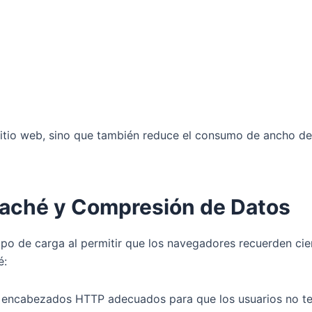
 sitio web, sino que también reduce el consumo de ancho de
Caché y Compresión de Datos
po de carga al permitir que los navegadores recuerden cie
é:
encabezados HTTP adecuados para que los usuarios no te