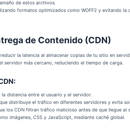
tamaño de estos archivos.
lizando formatos optimizados como WOFF2 y evitando la c
ntrega de Contenido (CDN)
ucir la latencia al almacenar copias de tu sitio en servid
 el servidor más cercano, reduciendo el tiempo de carga.
 CDN:
 la distancia entre el usuario y el servidor.
 que distribuye el tráfico en diferentes servidores y evita s
que los CDN filtran tráfico malicioso antes de que llegue al s
omo imágenes, CSS y JavaScript, mediante caché global.