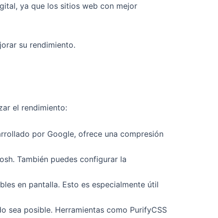
ital, ya que los sitios web con mejor
jorar su rendimiento.
ar el rendimiento:
rollado por Google, ofrece una compresión
sh. También puedes configurar la
les en pantalla. Esto es especialmente útil
do sea posible. Herramientas como PurifyCSS