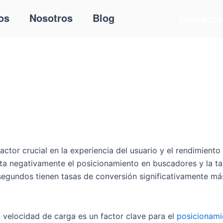
os
Nosotros
Blog
Contacto
ctor crucial en la experiencia del usuario y el rendimiento
fecta negativamente el posicionamiento en buscadores y la t
segundos tienen tasas de conversión significativamente má
 velocidad de carga es un factor clave para el
posicionami