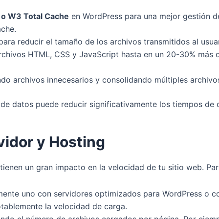
 o W3 Total Cache
en WordPress para una mejor gestión d
ache.
ara reducir el tamaño de los archivos transmitidos al usu
 archivos HTML, CSS y JavaScript hasta en un 20-30% más 
do archivos innecesarios y consolidando múltiples archivo
e datos puede reducir significativamente los tiempos de c
vidor y Hosting
 tienen un gran impacto en la velocidad de tu sitio web. Pa
emente uno con servidores optimizados para WordPress o 
tablemente la velocidad de carga.