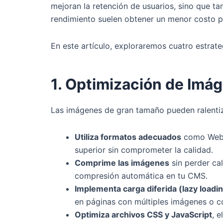
mejoran la retención de usuarios, sino que t
rendimiento suelen obtener un menor costo p
En este artículo, exploraremos cuatro estrate
1. Optimización de Imá
Las imágenes de gran tamaño pueden ralentiza
Utiliza formatos adecuados
como WebP 
superior sin comprometer la calidad.
Comprime las imágenes
sin perder ca
compresión automática en tu CMS.
Implementa carga diferida (lazy loadi
en páginas con múltiples imágenes o c
Optimiza archivos CSS y JavaScript
, 