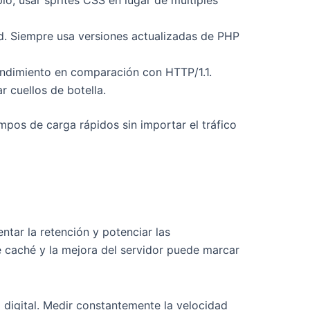
o, usar sprites CSS en lugar de múltiples
d. Siempre usa versiones actualizadas de PHP
rendimiento en comparación con HTTP/1.1.
 cuellos de botella.
mpos de carga rápidos sin importar el tráfico
ntar la retención y potenciar las
e caché y la mejora del servidor puede marcar
 digital. Medir constantemente la velocidad