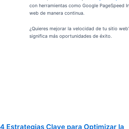
con herramientas como Google PageSpeed Ins
web de manera continua.
¿Quieres mejorar la velocidad de tu sitio we
significa más oportunidades de éxito.
4 Estrategias Clave para Optimizar la