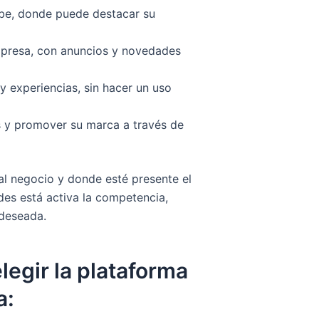
ube, donde puede destacar su
empresa, con anuncios y novedades
 experiencias, sin hacer un uso
s y promover su marca a través de
 al negocio y donde esté presente el
des está activa la competencia,
 deseada.
legir la plataforma
a: