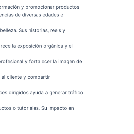
nformación y promocionar productos
encias de diversas edades e
leza. Sus historias, reels y
rece la exposición orgánica y el
ofesional y fortalecer la imagen de
al cliente y compartir
es dirigidos ayuda a generar tráfico
tos o tutoriales. Su impacto en