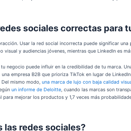
 redes sociales correctas para 
racción. Usar la red social incorrecta puede significar una
o visual y audiencias jóvenes, mientras que LinkedIn es m
tu negocio puede influir en la credibilidad de tu marca. U
 una empresa B2B que prioriza TikTok en lugar de LinkedIn 
r. Del mismo modo,
una marca de lujo con baja calidad visu
Según
un informe de Deloitte
, cuando las marcas son transpa
 para mejorar los productos y 1,7 veces más probabilidade
 las redes sociales?