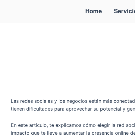
Ir
Home
Servici
al
contenido
Las redes sociales y los negocios están más conecta
tienen dificultades para aprovechar su potencial y ge
En este artículo, te explicamos cómo elegir la red so
impacto que te lleve a aumentar la presencia online d