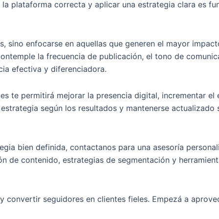
 la plataforma correcta y aplicar una estrategia clara es 
s, sino enfocarse en aquellas que generen el mayor impacto
contemple la frecuencia de publicación, el tono de comunic
ia efectiva y diferenciadora.
s te permitirá mejorar la presencia digital, incrementar el
a estrategia según los resultados y mantenerse actualizado 
tegia bien definida, contactanos para una asesoría persona
n de contenido, estrategias de segmentación y herramienta
y convertir seguidores en clientes fieles. Empezá a aprove