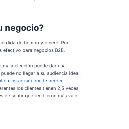
tu negocio?
 pérdida de tiempo y dinero. Por
ás efectivo para negocios B2B.
na mala elección puede dar una
puede no llegar a su audiencia ideal,
al en Instagram puede perder
rentes los clientes tienen 2,5 veces
s de sentir que recibieron más valor