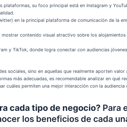
as plataformas, su foco principal está en Instagram y YouT
alidad.
itter) en la principal plataforma de comunicación de la 
ostrar contenido visual atractivo sobre los alojamientos y
gram y TikTok, donde logra conectar con audiencias jóvene
edes sociales, sino en aquellas que realmente aporten valor
taformas más adecuadas, es recomendable analizar en qué re
uar cuáles permiten una mejor interacción con la audiencia
ra cada tipo de negocio?
Para e
ocer los beneficios de cada un