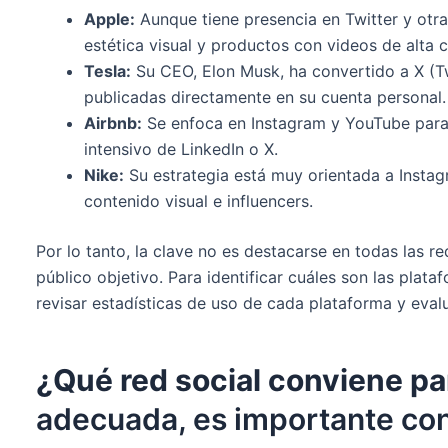
Apple:
Aunque tiene presencia en Twitter y otr
estética visual y productos con videos de alta c
Tesla:
Su CEO, Elon Musk, ha convertido a X (Tw
publicadas directamente en su cuenta personal.
Airbnb:
Se enfoca en Instagram y YouTube para m
intensivo de LinkedIn o X.
Nike:
Su estrategia está muy orientada a Insta
contenido visual e influencers.
Por lo tanto, la clave no es destacarse en todas las r
público objetivo. Para identificar cuáles son las pla
revisar estadísticas de uso de cada plataforma y eval
¿Qué red social conviene pa
adecuada, es importante con