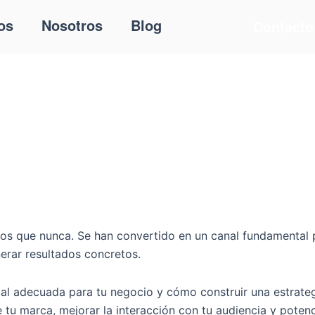
os
Nosotros
Blog
Contacto
dos que nunca. Se han convertido en un canal fundamental
nerar resultados concretos.
cial adecuada para tu negocio y cómo construir una estrate
e tu marca, mejorar la interacción con tu audiencia y poten