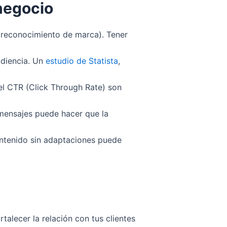
negocio
, reconocimiento de marca). Tener
udiencia. Un
estudio de Statista
,
 el CTR (Click Through Rate) son
mensajes puede hacer que la
contenido sin adaptaciones puede
talecer la relación con tus clientes