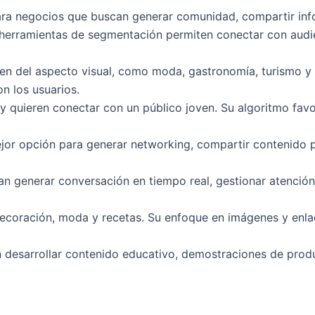
l para negocios que buscan generar comunidad, compartir i
herramientas de segmentación permiten conectar con audi
 del aspecto visual, como moda, gastronomía, turismo y bel
n los usuarios.
y quieren conectar con un público joven. Su algoritmo favo
or opción para generar networking, compartir contenido pr
 generar conversación en tiempo real, gestionar atención 
coración, moda y recetas. Su enfoque en imágenes y enlac
esarrollar contenido educativo, demostraciones de produc