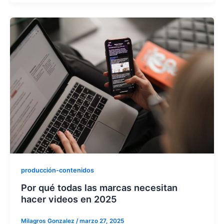
producción-contenidos
Por qué todas las marcas necesitan
hacer videos en 2025
Milagros Gonzalez
/
marzo 27, 2025